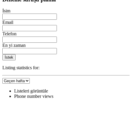
İsim
Email
Telefon
En yi zaman
İstek
Listing statistics for:
Listeleri görüntüle
Phone number views