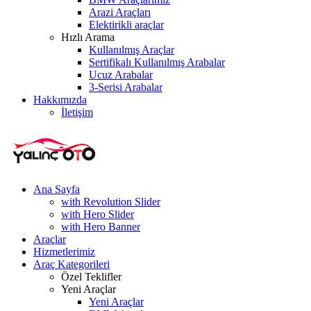
Arazi Araçları
Elektirikli araçlar
Hızlı Arama
Kullanılmış Araçlar
Sertifikalı Kullanılmış Arabalar
Ucuz Arabalar
3-Serisi Arabalar
Hakkımızda
İletişim
Ana Sayfa
with Revolution Slider
with Hero Slider
with Hero Banner
Araçlar
Hizmetlerimiz
Araç Kategorileri
Özel Teklifler
Yeni Araçlar
Yeni Araçlar