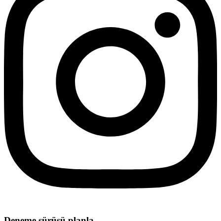
Deneme sürüşü planla