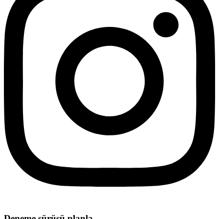
Deneme sürüşü planla