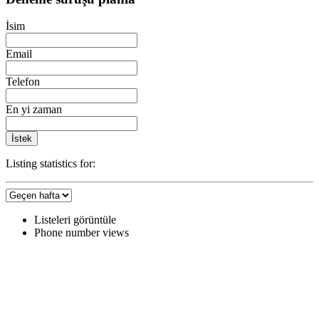
İsim
Email
Telefon
En yi zaman
İstek
Listing statistics for:
Listeleri görüntüle
Phone number views