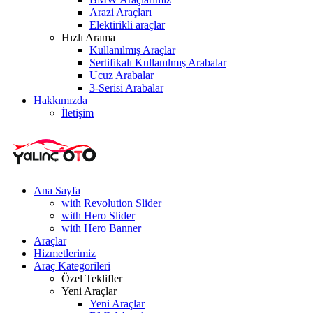
Arazi Araçları
Elektirikli araçlar
Hızlı Arama
Kullanılmış Araçlar
Sertifikalı Kullanılmış Arabalar
Ucuz Arabalar
3-Serisi Arabalar
Hakkımızda
İletişim
Ana Sayfa
with Revolution Slider
with Hero Slider
with Hero Banner
Araçlar
Hizmetlerimiz
Araç Kategorileri
Özel Teklifler
Yeni Araçlar
Yeni Araçlar