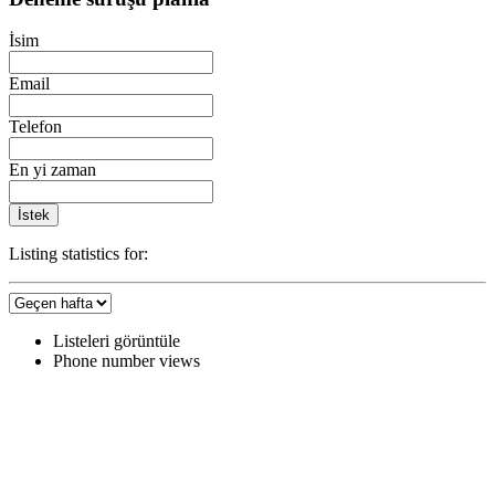
İsim
Email
Telefon
En yi zaman
İstek
Listing statistics for:
Listeleri görüntüle
Phone number views