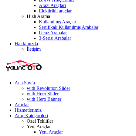
Arazi Araçları
Elektirikli araçlar
Hızlı Arama
Kullanılmış Araçlar
Sertifikalı Kullanılmış Arabalar
Ucuz Arabalar
3-Serisi Arabalar
Hakkımızda
İletişim
Ana Sayfa
with Revolution Slider
with Hero Slider
with Hero Banner
Araçlar
Hizmetlerimiz
Araç Kategorileri
Özel Teklifler
Yeni Araçlar
Yeni Araçlar