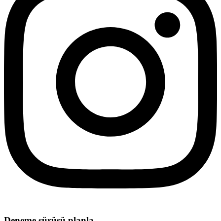
Deneme sürüşü planla