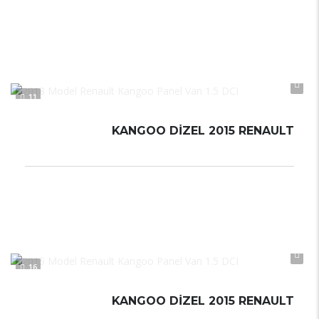
Düz Vites
Manual
11
KANGOO DİZEL 2015 RENAULT
Düz Vites
5 L / 100 km
Manual
16
KANGOO DİZEL 2015 RENAULT