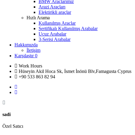
BMW Araçlarımız
Arazi Araçları
Elektirikli araçlar
Hızlı Arama
Kullanılmış Araçlar
Sertifikalı Kullanılmış Arabalar
Ucuz Arabalar
3-Serisi Arabalar
Hakkımızda
İletişim
Karşılaştır
0
Work Hours
Hüseyin Akil Hoca Sk, İsmet İnönü Blv,Famagusta Cyprus
+90 533 863 82 94
sadi
Özel Satıcı