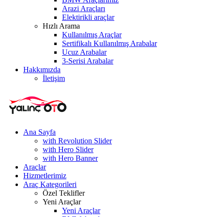
Arazi Araçları
Elektirikli araçlar
Hızlı Arama
Kullanılmış Araçlar
Sertifikalı Kullanılmış Arabalar
Ucuz Arabalar
3-Serisi Arabalar
Hakkımızda
İletişim
Ana Sayfa
with Revolution Slider
with Hero Slider
with Hero Banner
Araçlar
Hizmetlerimiz
Araç Kategorileri
Özel Teklifler
Yeni Araçlar
Yeni Araçlar