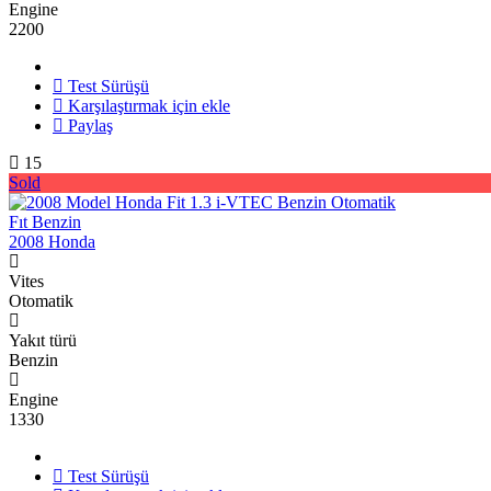
Engine
2200
Test Sürüşü
Karşılaştırmak için ekle
Paylaş
15
Sold
Fıt Benzin
2008 Honda
Vites
Otomatik
Yakıt türü
Benzin
Engine
1330
Test Sürüşü