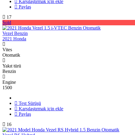
Karşılaştırmak için ekle
Paylaş
17
Sold
Vezel Benzin
2021 Honda
Vites
Otomatik
Yakıt türü
Benzin
Engine
1500
Test Sürüşü
Karşılaştırmak için ekle
Paylaş
16