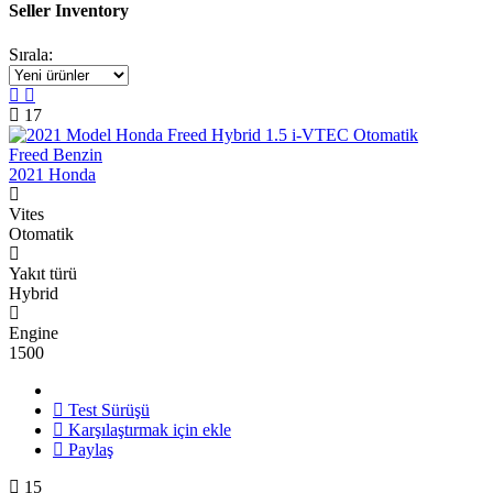
Seller Inventory
Sırala:
17
Freed Benzin
2021 Honda
Vites
Otomatik
Yakıt türü
Hybrid
Engine
1500
Test Sürüşü
Karşılaştırmak için ekle
Paylaş
15