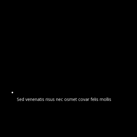
Sed venenatis risus nec osmet covar felis mollis