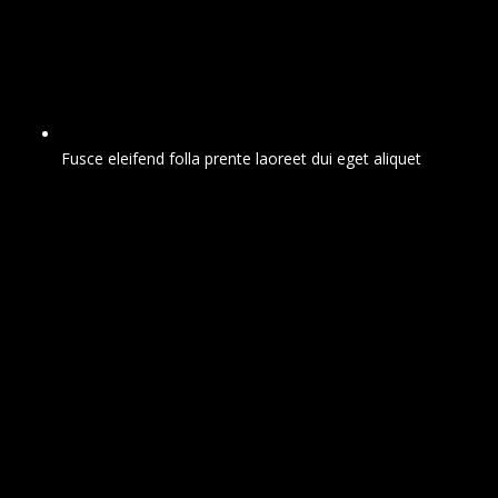
Fusce eleifend folla prente laoreet dui eget aliquet