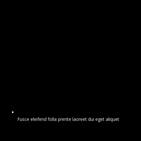
Fusce eleifend folla prente laoreet dui eget aliquet