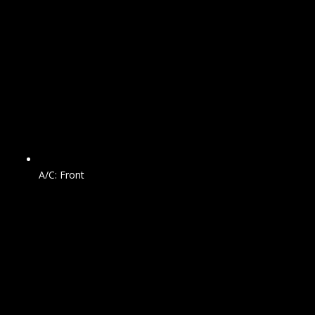
A/C: Front