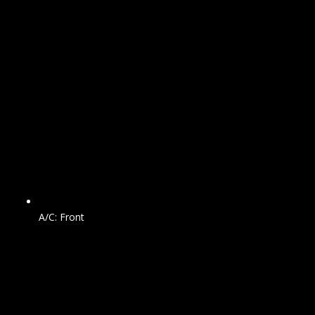
A/C: Front