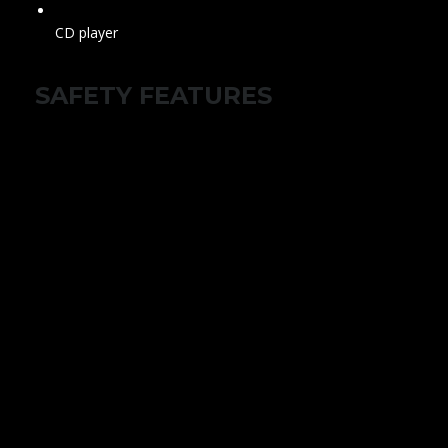
CD player
SAFETY FEATURES