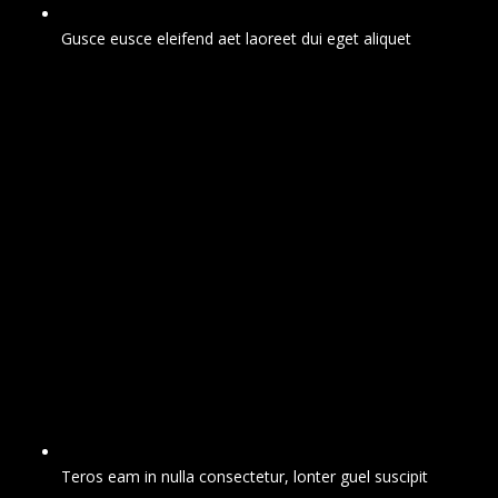
Gusce eusce eleifend aet laoreet dui eget aliquet
Teros eam in nulla consectetur, lonter guel suscipit