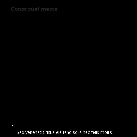
Consequat massa
Sed venenatis risus eleifend solis nec felis mollis