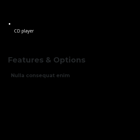
CD player
Features & Options
Nulla consequat enim