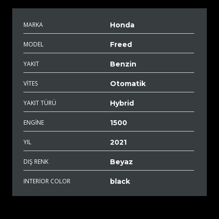
MARKA
Honda
MODEL
Freed
YAKIT
Benzin
VITES
Otomatik
YAKIT TÜRÜ
Hybrid
ENGINE
1500
YIL
2021
DIŞ RENK
Beyaz
INTERIOR COLOR
black