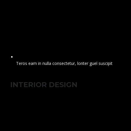
Teros eam in nulla consectetur, lonter guel suscipit
INTERIOR DESIGN