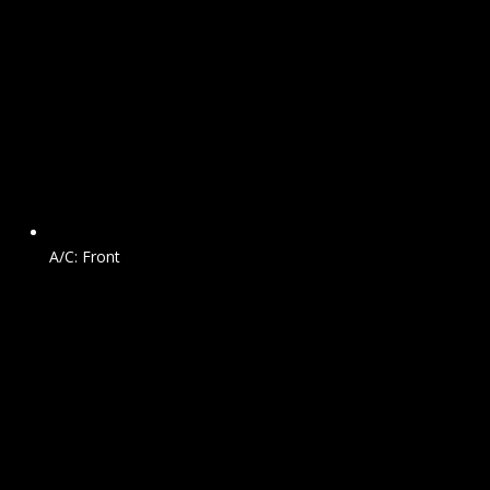
A/C: Front