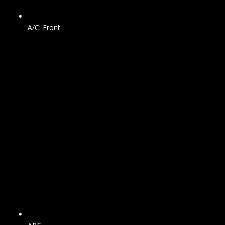
A/C: Front