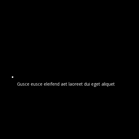
Gusce eusce eleifend aet laoreet dui eget aliquet