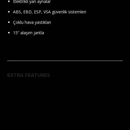
Elektrikli yan aynalar
ABS, EBD, ESP, VSA güvenlik sistemleri
Çoklu hava yastıkları
15” alaşım jantla
EXTRA FEATURES