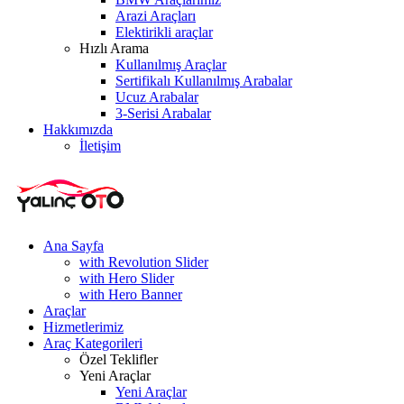
Arazi Araçları
Elektirikli araçlar
Hızlı Arama
Kullanılmış Araçlar
Sertifikalı Kullanılmış Arabalar
Ucuz Arabalar
3-Serisi Arabalar
Hakkımızda
İletişim
Ana Sayfa
with Revolution Slider
with Hero Slider
with Hero Banner
Araçlar
Hizmetlerimiz
Araç Kategorileri
Özel Teklifler
Yeni Araçlar
Yeni Araçlar