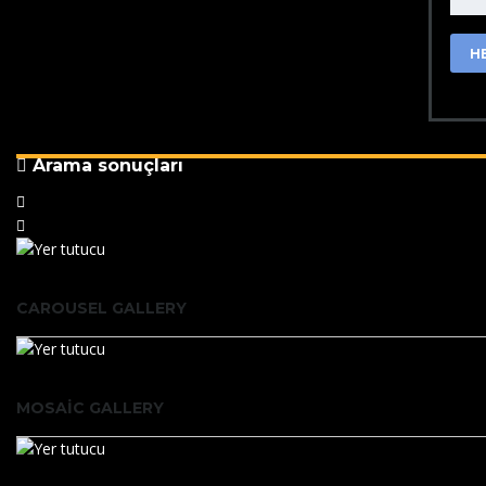
H
Arama sonuçları
CAROUSEL GALLERY
MOSAIC GALLERY