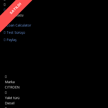
SATILDI
Loan Calculator
Test Sürüşü
Paylaş
Marka
CITROEN
Yakıt türü
Diesel