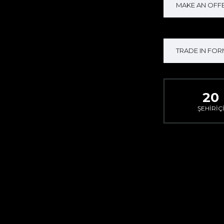
MAKE AN OFFE
TRADE IN FOR
20
ŞEHIRIÇ