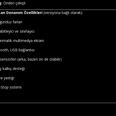
ş:
Önden çekişli
an Donanım Özellikleri
(versiyona bağlı olarak):
gündüz farları
abitleyici ve sınırlayıcı
nmatik multimedya ekranı
tooth, USB bağlantısı
sensörleri (arka, bazen ön de olabilir)
 kalkış desteği
a yastığı
-Stop sistemi