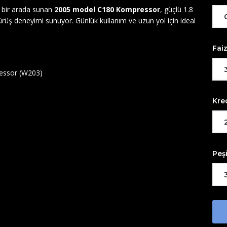
i bir arada sunan
2005 model C180 Kompressor
, güçlü 1.8
sürüş deneyimi sunuyor. Günlük kullanım ve uzun yol için ideal
Fai
ssor (W203)
Kre
Peş