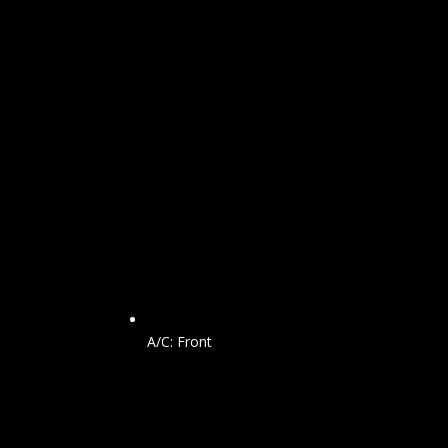
A/C: Front