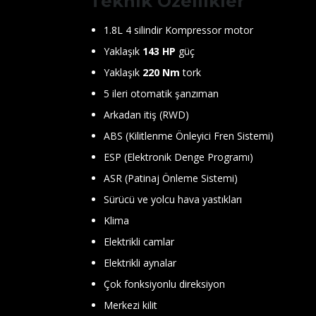
Teknik Özellikler
1.8L 4 silindir Kompressor motor
Yaklaşık
143 HP
güç
Yaklaşık
220 Nm
tork
5 ileri otomatik şanzıman
Arkadan itiş (RWD)
ABS (Kilitlenme Önleyici Fren Sistemi)
ESP (Elektronik Denge Programı)
ASR (Patinaj Önleme Sistemi)
Sürücü ve yolcu hava yastıkları
Klima
Elektrikli camlar
Elektrikli aynalar
Çok fonksiyonlu direksiyon
Merkezi kilit