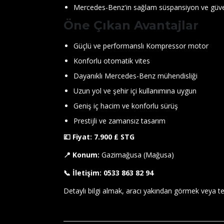
Mercedes-Benz'in sağlam süspansiyon ve güven
Öne Çıkan Avantajlar
Güçlü ve performanslı Kompressor motor
Konforlu otomatik vites
Dayanıklı Mercedes-Benz mühendisliği
Uzun yol ve şehir içi kullanımına uygun
Geniş iç hacim ve konforlu sürüş
Prestijli ve zamansız tasarım
💷 Fiyat:
7.900 £ STG
📍 Konum:
Gazimağusa (Mağusa)
📞 İletişim:
0533 863 82 94
Detaylı bilgi almak, aracı yakından görmek veya test