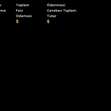
k
Toplam
Ödenmesi
eme
Faiz
Gereken Toplam
Ödemesi
Tutar