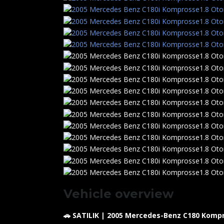
Vehicle overview
🚗 SATILIK | 2005 Mercedes-Benz C180 Komp