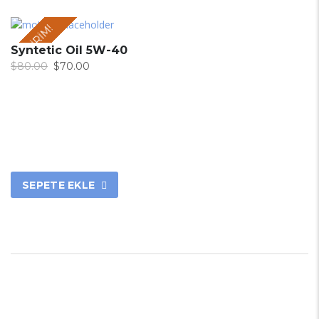
İNDIRIM!
Syntetic Oil 5W-40
$
80.00
$
70.00
SEPETE EKLE