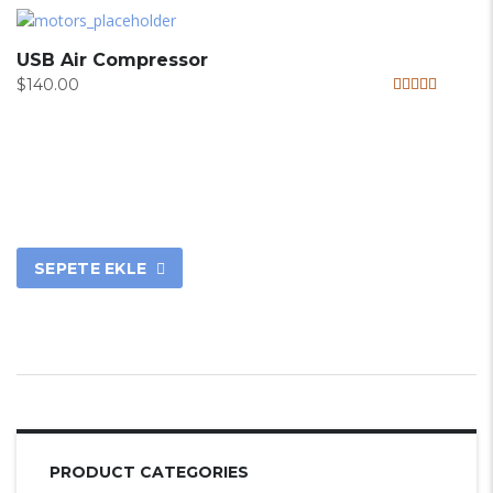
USB Air Compressor
$
140.00
5 üzerinden
5.00
oy aldı
SEPETE EKLE
PRODUCT CATEGORIES